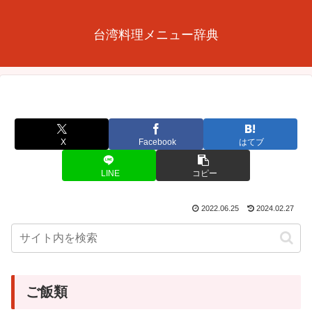
台湾料理メニュー辞典
X
Facebook
はてブ
LINE
コピー
2022.06.25
2024.02.27
ご飯類