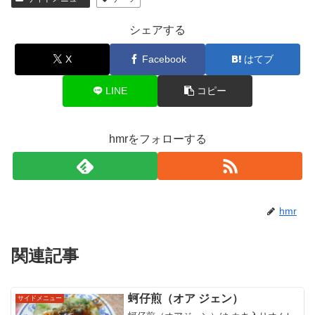
シェアする
X
Facebook
はてブ
LINE
コピー
hmrをフォローする
hmr
関連記事
蚵仔煎（オア ジェン）
サイドメニュー