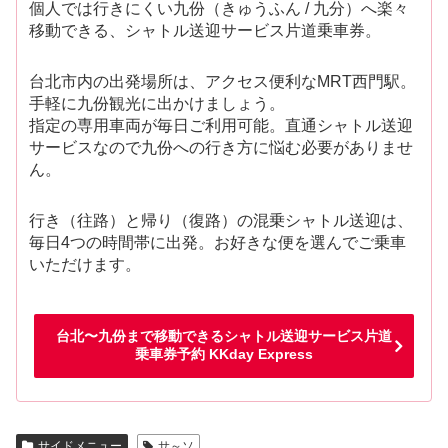
個人では行きにくい九份（きゅうふん / 九分）へ楽々
移動できる、シャトル送迎サービス片道乗車券。
台北市内の出発場所は、アクセス便利なMRT西門駅。
手軽に九份観光に出かけましょう。
指定の専用車両が毎日ご利用可能。直通シャトル送迎
サービスなので九份への行き方に悩む必要がありませ
ん。
行き（往路）と帰り（復路）の混乗シャトル送迎は、
毎日4つの時間帯に出発。お好きな便を選んでご乗車
いただけます。
台北〜九份まで移動できるシャトル送迎サービス片道
乗車券予約 KKday Express
サイドメニュー
サ～ソ