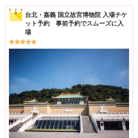
台北・嘉義 国立故宮博物院 入場チケ
ット予約 事前予約でスムーズに入
場