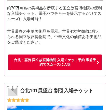
約70万点もの美術品を所蔵する国立故宮博物院の便利
な入場チケット。電子バウチャーを提示するだけでス
ムーズに入場可能！
世界最多の中華美術品を展示。世界4大博物館に数え
られる国立故宮博物院で、中華文化の価値ある美術品
をご鑑賞ください。
台北・嘉義 国立故宮博物院 入場チケット予約 事前予
約でスムーズに入場
台北101展望台 割引入場チケット