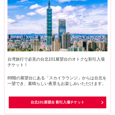
台湾旅行で必見の台北101展望台のオトクな割引入場
チケット！
89階の展望台にある「スカイラウンジ」からは台北を
一望でき、素晴らしい夜景もお楽しみいただけます。
台北101展望台 割引入場チケット