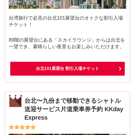
台湾旅行で必見の台北101展望台のオトクな割引入場
チケット！
89階の展望台にある「スカイラウンジ」からは台北を
一望でき、素晴らしい夜景もお楽しみいただけます。
台北101展望台 割引入場チケット
台北〜九份まで移動できるシャトル
送迎サービス片道乗車券予約 KKday
Express