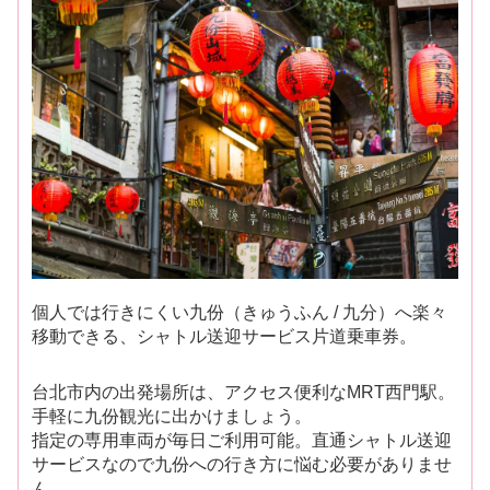
個人では行きにくい九份（きゅうふん / 九分）へ楽々
移動できる、シャトル送迎サービス片道乗車券。
台北市内の出発場所は、アクセス便利なMRT西門駅。
手軽に九份観光に出かけましょう。
指定の専用車両が毎日ご利用可能。直通シャトル送迎
サービスなので九份への行き方に悩む必要がありませ
ん。