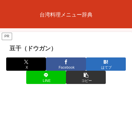
台湾料理メニュー辞典
PR
豆干（ドウガン）
X
Facebook
はてブ
LINE
コピー