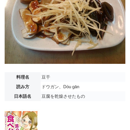
料理名
豆干
読み方
ドウガン、Dòu gān
日本語名
豆腐を乾燥させたもの