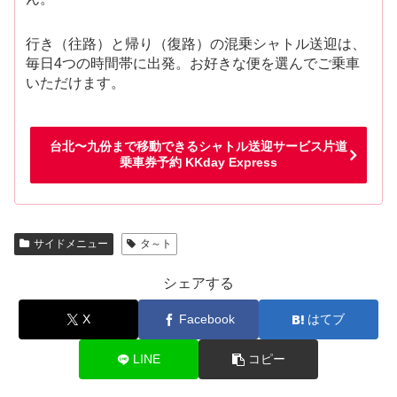
行き（往路）と帰り（復路）の混乗シャトル送迎は、
毎日4つの時間帯に出発。お好きな便を選んでご乗車
いただけます。
台北〜九份まで移動できるシャトル送迎サービス片道
乗車券予約 KKday Express
サイドメニュー
タ～ト
シェアする
X
Facebook
はてブ
LINE
コピー