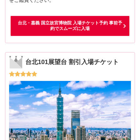
をご鑑賞ください。
台北・嘉義 国立故宮博物院 入場チケット予約 事前予
約でスムーズに入場
台北101展望台 割引入場チケット