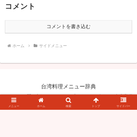
コメント
コメントを書き込む
ホーム
サイドメニュー
台湾料理メニュー辞典
お問い合わせ
プライバシーポリシー/免責事項
© 2019 台湾料理メニュー辞典.
メニュー
ホーム
検索
トップ
サイドバー