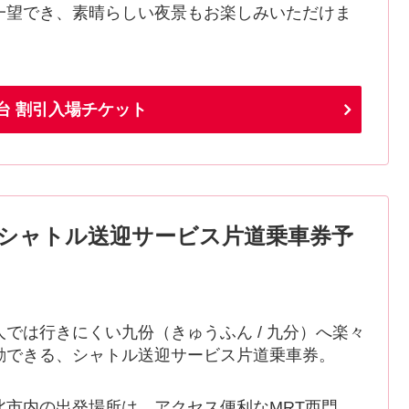
一望でき、素晴らしい夜景もお楽しみいただけま
。
望台 割引入場チケット
シャトル送迎サービス片道乗車券予
人では行きにくい九份（きゅうふん / 九分）へ楽々
動できる、シャトル送迎サービス片道乗車券。
北市内の出発場所は、アクセス便利なMRT西門