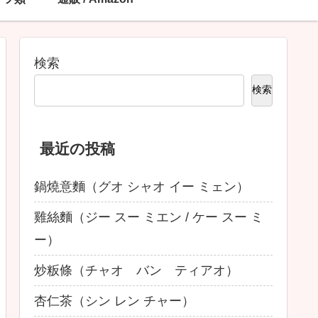
検索
検索
最近の投稿
鍋燒意麵（グオ シャオ イー ミェン）
雞絲麵（ジー スー ミエン / ケー スー ミ
ー）
炒粄條（チャオ バン ティアオ）
杏仁茶（シン レン チャー）