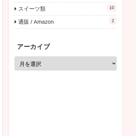
10
スイーツ類
2
通販 / Amazon
アーカイブ