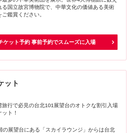
れる国立故宮博物院で、中華文化の価値ある美術
をご鑑賞ください。
場チケット予約 事前予約でスムーズに入場
チケット
湾旅行で必見の台北101展望台のオトクな割引入場
ケット！
9階の展望台にある「スカイラウンジ」からは台北