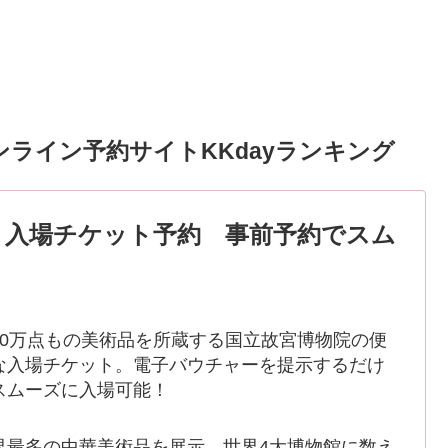
ライン予約サイトKKdayランキング
院 入場チケット予約 事前予約でスム
70万点もの美術品を所蔵する国立故宮博物院の便
な入場チケット。電子バウチャーを提示するだけ
スムーズに入場可能！
界最多の中華美術品を展示。世界4大博物館に数え