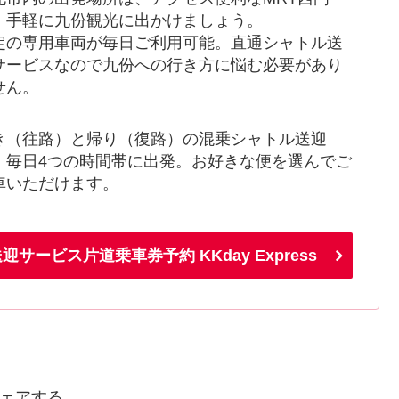
。手軽に九份観光に出かけましょう。
定の専用車両が毎日ご利用可能。直通シャトル送
サービスなので九份への行き方に悩む必要があり
せん。
き（往路）と帰り（復路）の混乗シャトル送迎
、毎日4つの時間帯に出発。お好きな便を選んでご
車いただけます。
ービス片道乗車券予約 KKday Express
ェアする