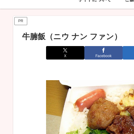
PR
牛腩飯（ニウ ナン ファン）
X
Facebook