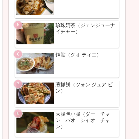
珍珠奶茶（ジェンジューナ
イチャー）
鍋貼（グオ ティエ）
葱抓餅（ツォン ジュア ビ
ン）
大腸包小腸（ダー チャ
ン バオ シャオ チャ
ン）