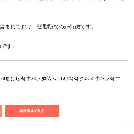
が含まれており、低脂肪なのが特徴です。
めです。
000g ばら肉 牛バラ 煮込み BBQ 焼肉 グルメ 牛バラ肉 牛
楽天市場で見る