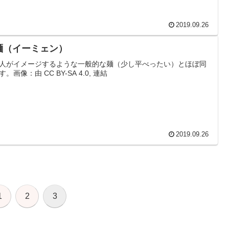
2019.09.26
麺（イーミェン）
人がイメージするような一般的な麺（少し平べったい）とほぼ同
。画像：由 CC BY-SA 4.0, 連結
2019.09.26
1
2
3