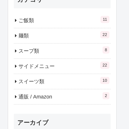
11
ご飯類
22
麺類
8
スープ類
22
サイドメニュー
10
スイーツ類
2
通販 / Amazon
アーカイブ