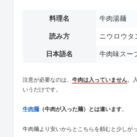
料理名
牛肉湯麺
読み方
ニウロウタ
日本語名
牛肉味スー
注意が必要なのは、
牛肉は入っていません
。
いうだけです。
牛肉麺
（牛肉が入った麺）とは違います
。
牛肉麺より安いからとこちらを頼むと少しが