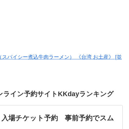
) （スパイシー煮込牛肉ラーメン） 《台湾 お土産》 [並
ライン予約サイトKKdayランキング
院 入場チケット予約 事前予約でスム