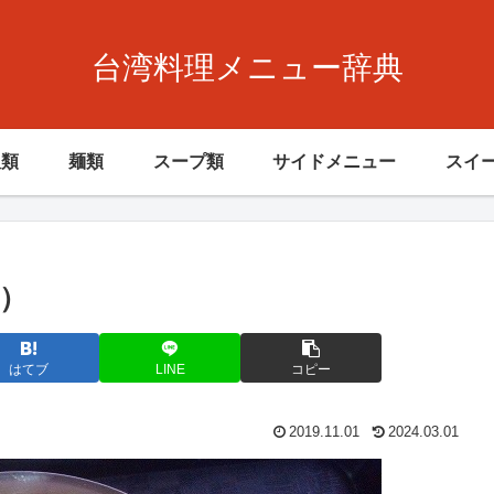
台湾料理メニュー辞典
飯類
麺類
スープ類
サイドメニュー
スイ
）
はてブ
LINE
コピー
2019.11.01
2024.03.01