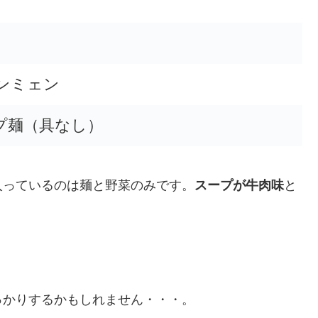
ンミェン
プ麺（具なし）
入っているのは麺と野菜のみです。
スープが牛肉味
と
っかりするかもしれません・・・。