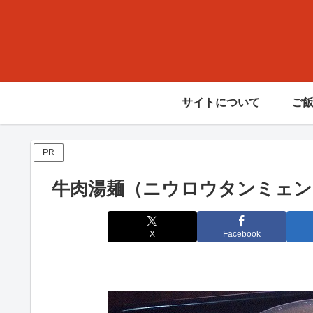
サイトについて
ご
PR
牛肉湯麺（ニウロウタンミェン
X
Facebook