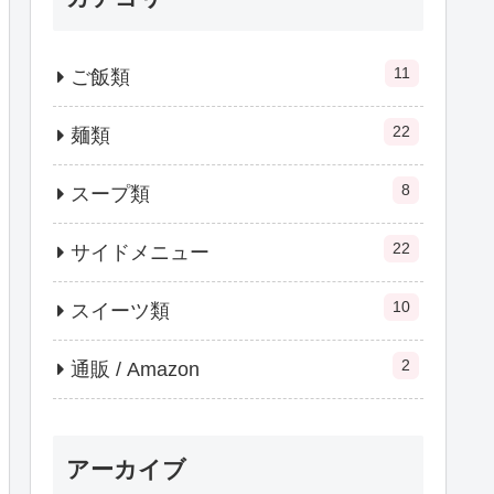
11
ご飯類
22
麺類
8
スープ類
22
サイドメニュー
10
スイーツ類
2
通販 / Amazon
アーカイブ