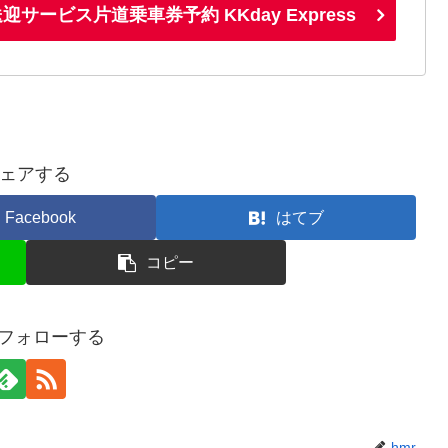
ービス片道乗車券予約 KKday Express
ェアする
Facebook
はてブ
コピー
をフォローする
hmr