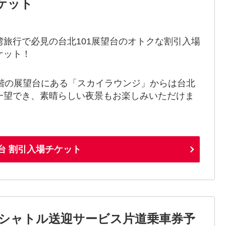
チケット
湾旅行で必見の台北101展望台のオトクな割引入場
ケット！
9階の展望台にある「スカイラウンジ」からは台北
一望でき、素晴らしい夜景もお楽しみいただけま
。
望台 割引入場チケット
シャトル送迎サービス片道乗車券予