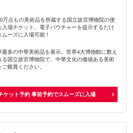
70万点もの美術品を所蔵する国立故宮博物院の便
な入場チケット。電子バウチャーを提示するだけ
スムーズに入場可能！
界最多の中華美術品を展示。世界4大博物館に数え
れる国立故宮博物院で、中華文化の価値ある美術
をご鑑賞ください。
場チケット予約 事前予約でスムーズに入場